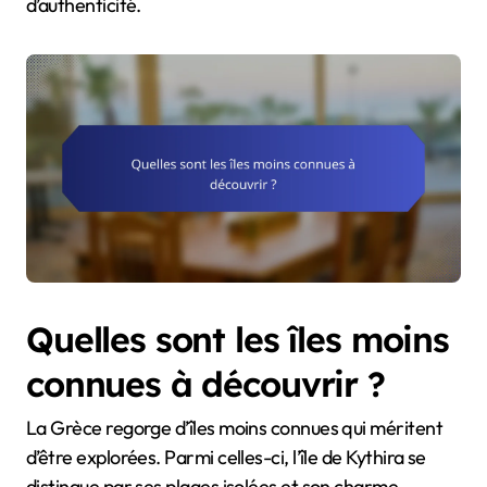
d’authenticité.
Quelles sont les îles moins
connues à découvrir ?
La Grèce regorge d’îles moins connues qui méritent
d’être explorées. Parmi celles-ci, l’île de Kythira se
distingue par ses plages isolées et son charme