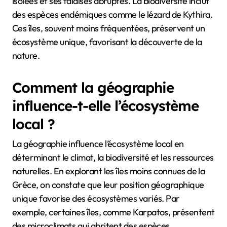
isolées et ses falaises abruptes. La biodiversité inclut
des espèces endémiques comme le lézard de Kythira.
Ces îles, souvent moins fréquentées, préservent un
écosystème unique, favorisant la découverte de la
nature.
Comment la géographie
influence-t-elle l’écosystème
local ?
La géographie influence l’écosystème local en
déterminant le climat, la biodiversité et les ressources
naturelles. En explorant les îles moins connues de la
Grèce, on constate que leur position géographique
unique favorise des écosystèmes variés. Par
exemple, certaines îles, comme Karpatos, présentent
des microclimats qui abritent des espèces