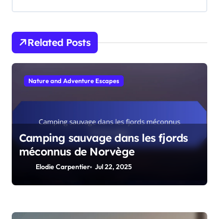
Related Posts
Nature and Adventure Escapes
Camping sauvage dans les fjords
méconnus de Norvège
Elodie Carpentier
Jul 22, 2025