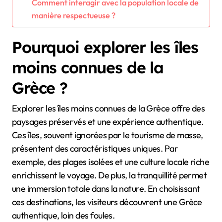
Comment interagir avec la population locale de
manière respectueuse ?
Pourquoi explorer les îles
moins connues de la
Grèce ?
Explorer les îles moins connues de la Grèce offre des
paysages préservés et une expérience authentique.
Ces îles, souvent ignorées par le tourisme de masse,
présentent des caractéristiques uniques. Par
exemple, des plages isolées et une culture locale riche
enrichissent le voyage. De plus, la tranquillité permet
une immersion totale dans la nature. En choisissant
ces destinations, les visiteurs découvrent une Grèce
authentique, loin des foules.