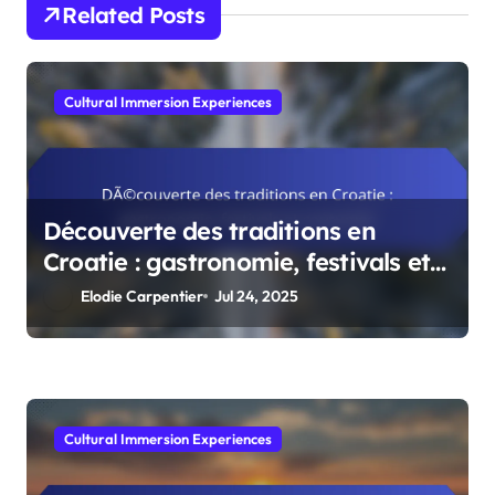
Related Posts
Cultural Immersion Experiences
Découverte des traditions en
Croatie : gastronomie, festivals et
coutumes
Elodie Carpentier
Jul 24, 2025
Cultural Immersion Experiences