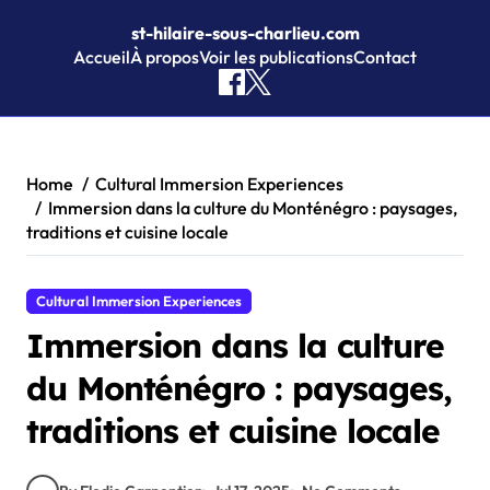
st-hilaire-sous-charlieu.com
Accueil
À propos
Voir les publications
Contact
Skip to content
Home
Cultural Immersion Experiences
Immersion dans la culture du Monténégro : paysages,
traditions et cuisine locale
Cultural Immersion Experiences
Immersion dans la culture
du Monténégro : paysages,
traditions et cuisine locale