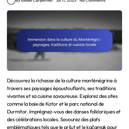
By Elodie Carpentier
Jul 17, 2025
No Comments
Découvrez la richesse de la culture monténégrine à
travers ses paysages époustouflants, ses traditions
vivantes et sa cuisine savoureuse. Explorez des sites
comme la baie de Kotor et le parc national de
Durmitor. Imprégnez-vous des danses folkloriques et
des célébrations locales. Savourez des plats
emblématiques tels que le pršut et le kačamak pour