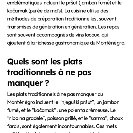
emblématiques incluent le pršut (jambon fumé) et le
kačamak (purée de maïs). La cuisine utilise des
méthodes de préparation traditionnelles, souvent
transmises de génération en génération. Les repas
sont souvent accompagnés de vins locaux, qui
ajoutent à la richesse gastronomique du Monténégro.
Quels sont les plats
traditionnels à ne pas
manquer ?
Les plats traditionnels à ne pas manquer au
Monténégro incluent le “njeguški pršut”, un jambon
fumé, et le “kačamak”, une polenta crémeuse. Le
“riba na gradele”, poisson grillé, et le “sarma”, choux
farcis, sont également incontournables. Ces mets