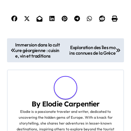
Post navigation
Immersion dans la cult
Exploration des îles mo
ure géorgienne : cuisin
ins connues de la Grèce
e, vin et traditions
By
Elodie Carpentier
Elodie is a passionate traveler and writer, dedicated to
uncovering the hidden gems of Europe. With a knack for
storytelling, she shares her adventures in lesser-known
destinations, inspiring others to explore beyond the tourist