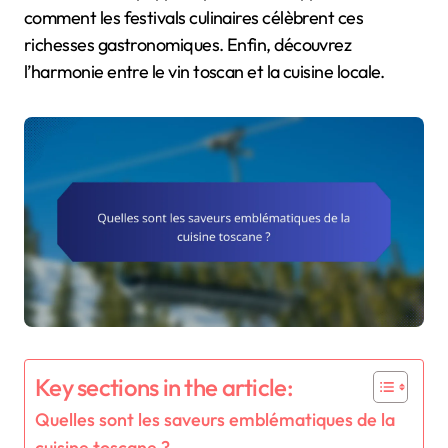
comment les festivals culinaires célèbrent ces
richesses gastronomiques. Enfin, découvrez
l’harmonie entre le vin toscan et la cuisine locale.
Key sections in the article:
Quelles sont les saveurs emblématiques de la
cuisine toscane ?