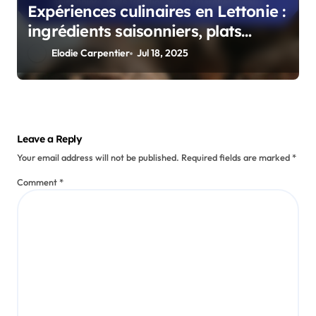
Expériences culinaires en Lettonie :
ingrédients saisonniers, plats
traditionnels et marchés locaux
Elodie Carpentier
Jul 18, 2025
Leave a Reply
Your email address will not be published.
Required fields are marked
*
Comment
*