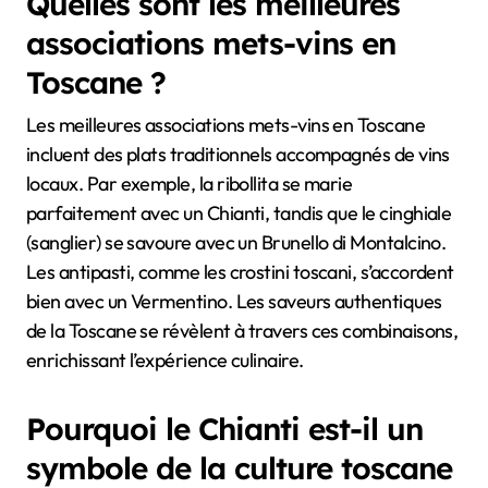
Quelles sont les meilleures
associations mets-vins en
Toscane ?
Les meilleures associations mets-vins en Toscane
incluent des plats traditionnels accompagnés de vins
locaux. Par exemple, la ribollita se marie
parfaitement avec un Chianti, tandis que le cinghiale
(sanglier) se savoure avec un Brunello di Montalcino.
Les antipasti, comme les crostini toscani, s’accordent
bien avec un Vermentino. Les saveurs authentiques
de la Toscane se révèlent à travers ces combinaisons,
enrichissant l’expérience culinaire.
Pourquoi le Chianti est-il un
symbole de la culture toscane