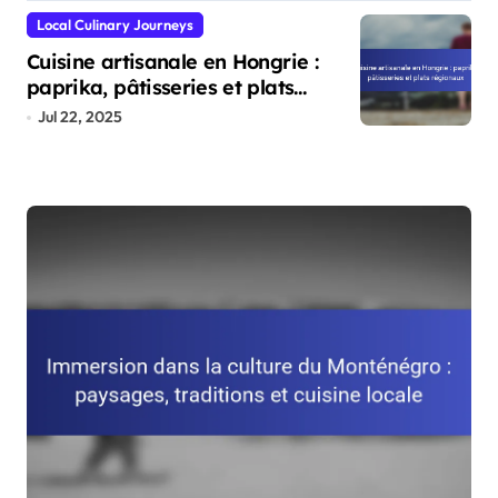
Local Culinary Journeys
Cuisine artisanale en Hongrie :
paprika, pâtisseries et plats
régionaux
Jul 22, 2025