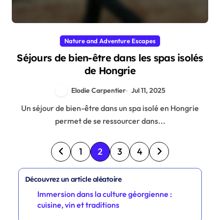
Nature and Adventure Escapes
Séjours de bien-être dans les spas isolés
de Hongrie
Elodie Carpentier
Jul 11, 2025
Un séjour de bien-être dans un spa isolé en Hongrie
permet de se ressourcer dans...
Posts pagination
1
2
3
4
Découvrez un article aléatoire
Immersion dans la culture géorgienne :
cuisine, vin et traditions