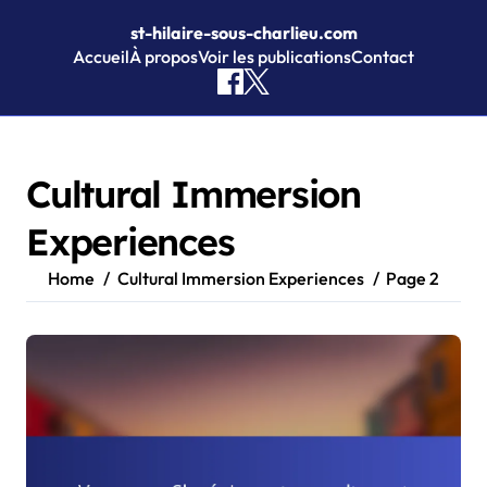
st-hilaire-sous-charlieu.com
Accueil
À propos
Voir les publications
Contact
Skip to content
Cultural Immersion
Experiences
Home
Cultural Immersion Experiences
Page 2