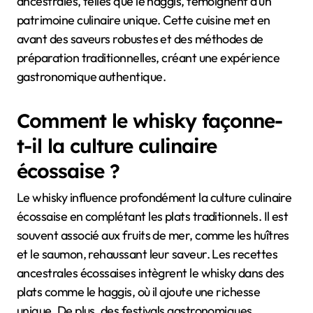
ancestrales, telles que le haggis, témoignent d’un
patrimoine culinaire unique. Cette cuisine met en
avant des saveurs robustes et des méthodes de
préparation traditionnelles, créant une expérience
gastronomique authentique.
Comment le whisky façonne-
t-il la culture culinaire
écossaise ?
Le whisky influence profondément la culture culinaire
écossaise en complétant les plats traditionnels. Il est
souvent associé aux fruits de mer, comme les huîtres
et le saumon, rehaussant leur saveur. Les recettes
ancestrales écossaises intègrent le whisky dans des
plats comme le haggis, où il ajoute une richesse
unique. De plus, des festivals gastronomiques